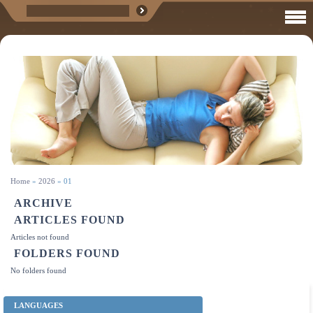
Home
»
2026
»
01
ARCHIVE
ARTICLES FOUND
Articles not found
FOLDERS FOUND
No folders found
LANGUAGES