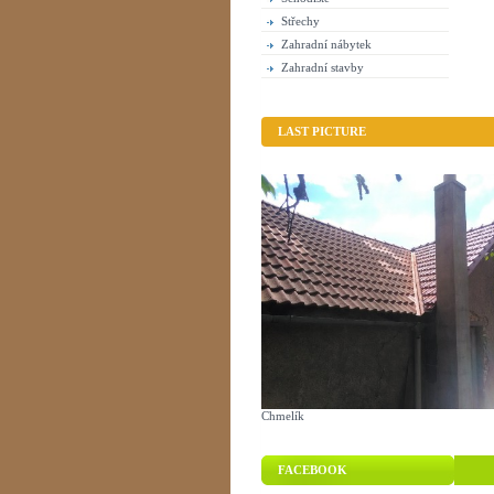
Střechy
Zahradní nábytek
Zahradní stavby
LAST PICTURE
Chmelík
FACEBOOK