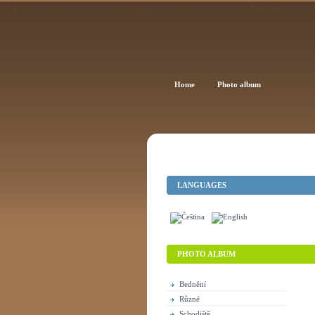
Home
Photo album
LANGUAGES
PHOTO ALBUM
Bednění
Různé
Schodiště