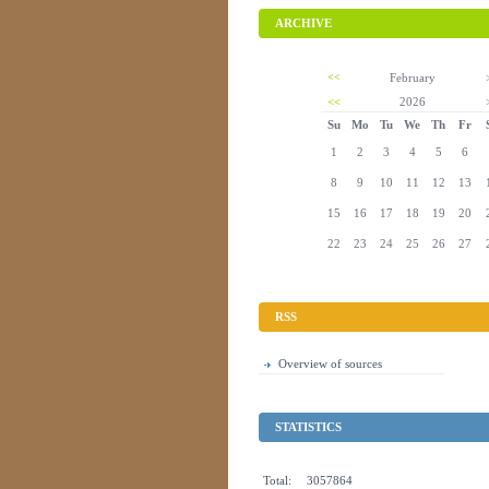
ARCHIVE
<<
February
<<
2026
Su
Mo
Tu
We
Th
Fr
1
2
3
4
5
6
8
9
10
11
12
13
15
16
17
18
19
20
22
23
24
25
26
27
RSS
Overview of sources
STATISTICS
Total:
3057864