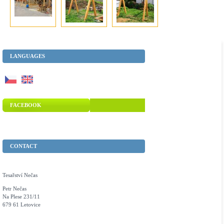
LANGUAGES
FACEBOOK
CONTACT
Tesařství Nečas
Petr Nečas
Na Plese 231/11
679 61 Letovice