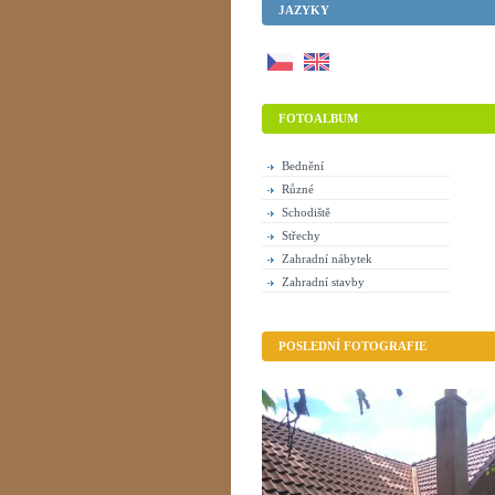
JAZYKY
FOTOALBUM
Bednění
Různé
Schodiště
Střechy
Zahradní nábytek
Zahradní stavby
POSLEDNÍ FOTOGRAFIE