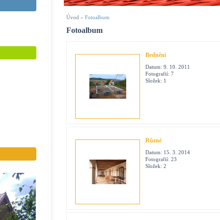
Úvod
»
Fotoalbum
Fotoalbum
Bednění
Datum:
9. 10. 2011
Fotografií:
7
Složek:
1
Různé
Datum:
15. 3. 2014
Fotografií:
23
Složek:
2