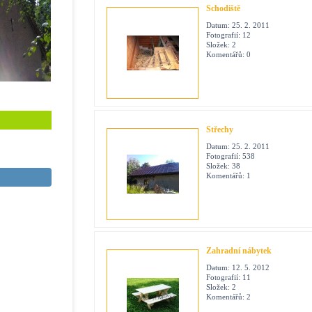
Schodiště
Datum:
25. 2. 2011
Fotografií:
12
Složek:
2
Komentářů:
0
Střechy
Datum:
25. 2. 2011
Fotografií:
538
Složek:
38
Komentářů:
1
Zahradní nábytek
Datum:
12. 5. 2012
Fotografií:
11
Složek:
2
Komentářů:
2