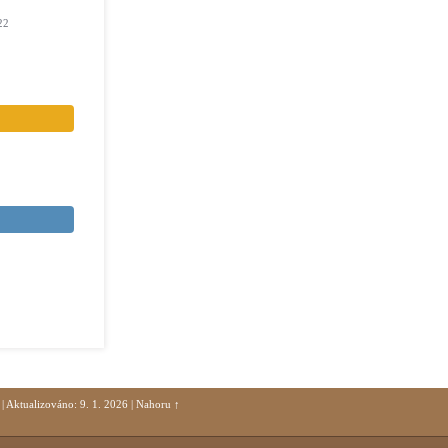
22
|
Aktualizováno: 9. 1. 2026
|
Nahoru ↑