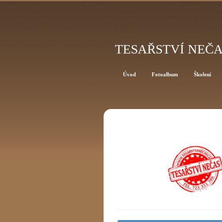
TESAŘSTVÍ NEČ
Úvod
Fotoalbum
Školení