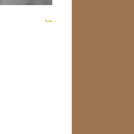
Další →