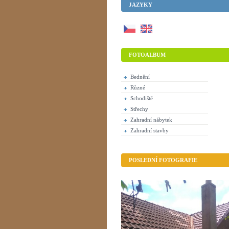
JAZYKY
FOTOALBUM
Bednění
Různé
Schodiště
Střechy
Zahradní nábytek
Zahradní stavby
POSLEDNÍ FOTOGRAFIE