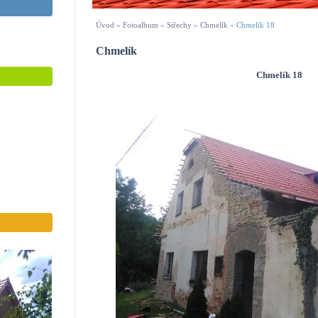
Úvod
»
Fotoalbum
»
Střechy
»
Chmelík
»
Chmelík 18
Chmelík
Chmelík 18