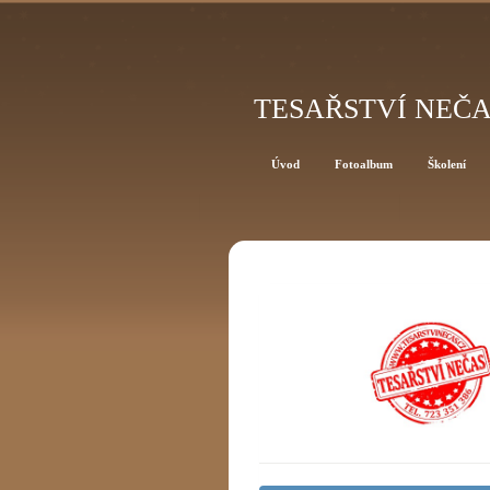
TESAŘSTVÍ NEČ
Úvod
Fotoalbum
Školení