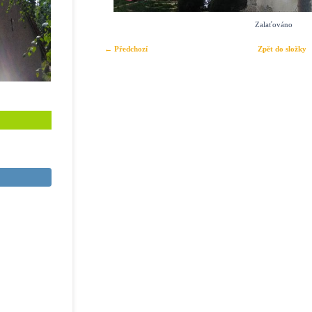
Zalaťováno
← Předchozí
Zpět do složky