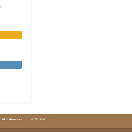
22
|
Aktualizováno: 9. 1. 2026
|
Nahoru ↑