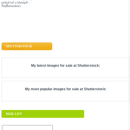
pokrývač a klempíř -
NejŘemeslníci.
SHUTTERSTOCK
My latest images for sale at
Shutterstock
:
My most popular images for sale at
Shutterstock
:
MAIL LIST