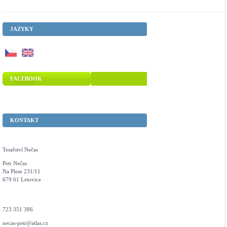
JAZYKY
FACEBOOK
KONTAKT
Tesařství Nečas
Petr Nečas
Na Plese 231/11
679 61 Letovice
723 351 386
necas-petr@atlas.cz