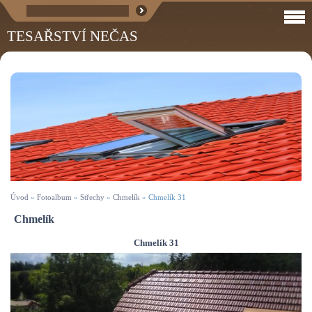
TESAŘSTVÍ NEČAS
Úvod
»
Fotoalbum
»
Střechy
»
Chmelík
»
Chmelík 31
Chmelík
Chmelík 31