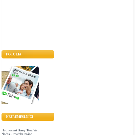
FOTOLIA
NEJŘEMESLNÍCI
Hodnocení firmy Tesařství
Nečas - tesařské práce,