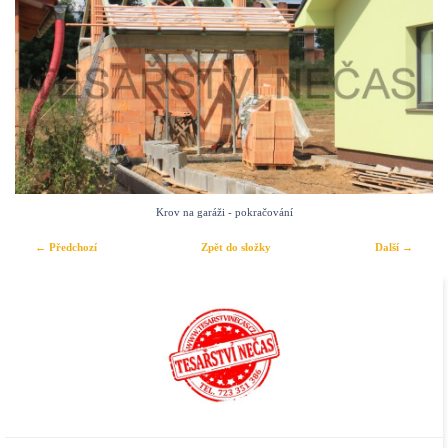
Krov na garáži - pokračování
← Předchozí
Zpět do složky
Další →