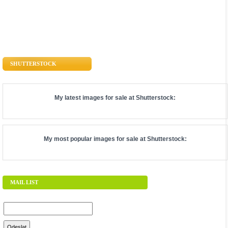
SHUTTERSTOCK
My latest images for sale at
Shutterstock
:
My most popular images for sale at
Shutterstock
:
MAIL LIST