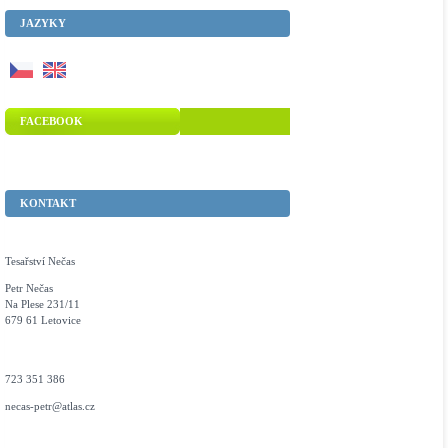
JAZYKY
FACEBOOK
KONTAKT
Tesařství Nečas
Petr Nečas
Na Plese 231/11
679 61 Letovice
723 351 386
necas-petr@atlas.cz