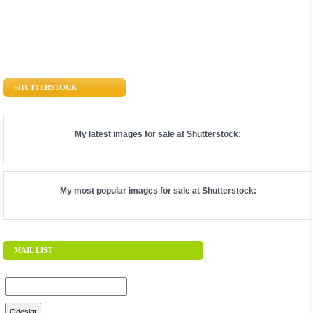
SHUTTERSTOCK
My latest images for sale at
Shutterstock
:
My most popular images for sale at
Shutterstock
:
MAIL LIST