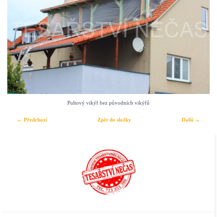
Pultový vikýř bez původních vikýřů
← Předchozí
Zpět do složky
Další →