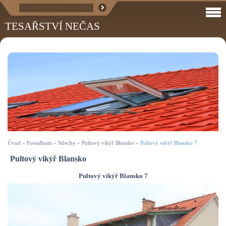
TESAŘSTVÍ NEČAS
Úvod
»
Fotoalbum
»
Střechy
»
Pultový vikýř Blansko
»
Pultový vikýř Blansko 7
Pultový vikýř Blansko
Pultový vikýř Blansko 7