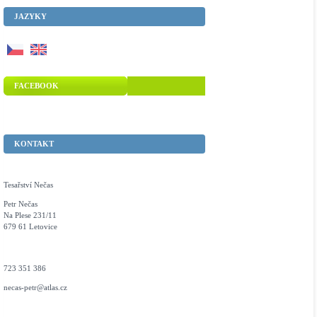
JAZYKY
FACEBOOK
KONTAKT
Tesařství Nečas
Petr Nečas
Na Plese 231/11
679 61 Letovice
723 351 386
necas-petr@atlas.cz