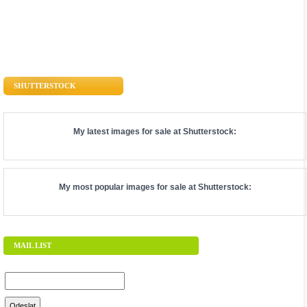
SHUTTERSTOCK
My latest images for sale at
Shutterstock
:
My most popular images for sale at
Shutterstock
:
MAIL LIST