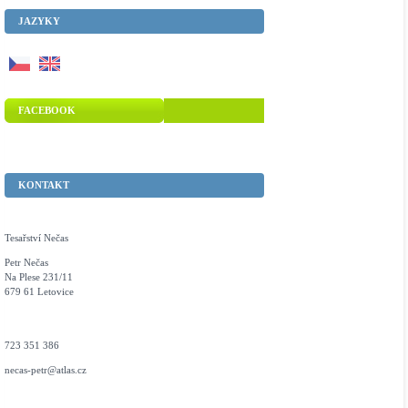
JAZYKY
FACEBOOK
KONTAKT
Tesařství Nečas
Petr Nečas
Na Plese 231/11
679 61 Letovice
723 351 386
necas-petr@atlas.cz