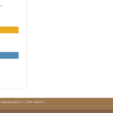
22
|
Aktualizováno: 9. 1. 2026
|
Nahoru ↑