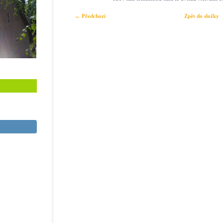
← Předchozí
Zpět do složky