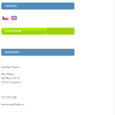
JAZYKY
FACEBOOK
KONTAKT
Tesařství Nečas
Petr Nečas
Na Plese 231/11
679 61 Letovice
723 351 386
necas-petr@atlas.cz