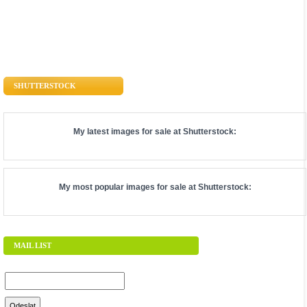
SHUTTERSTOCK
My latest images for sale at
Shutterstock
:
My most popular images for sale at
Shutterstock
:
MAIL LIST