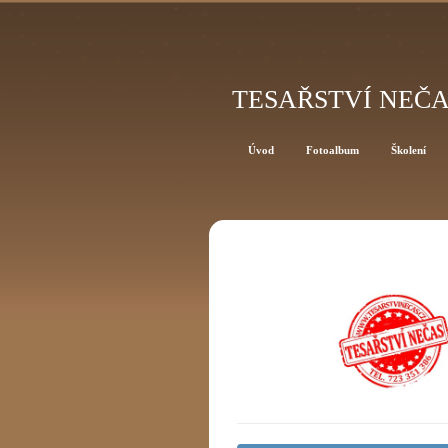
TESAŘSTVÍ NEČ
Úvod
Fotoalbum
Školení