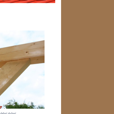
ušební složení