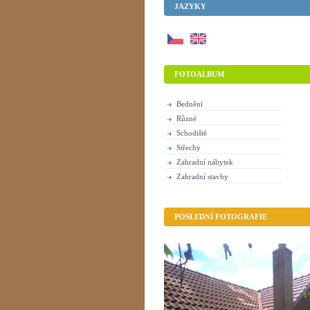
JAZYKY
FOTOALBUM
Bednění
Různé
Schodiště
Střechy
Zahradní nábytek
Zahradní stavby
POSLEDNÍ FOTOGRAFIE