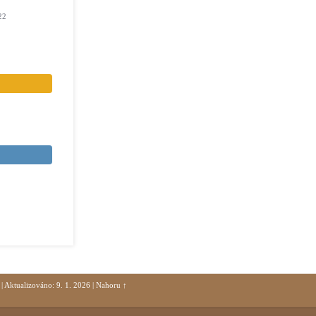
22
|
Aktualizováno: 9. 1. 2026
|
Nahoru ↑