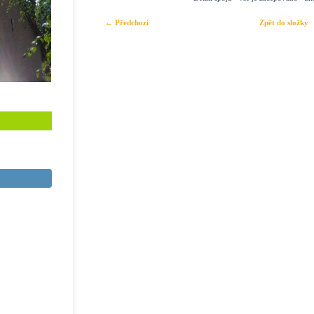
← Předchozí
Zpět do složky