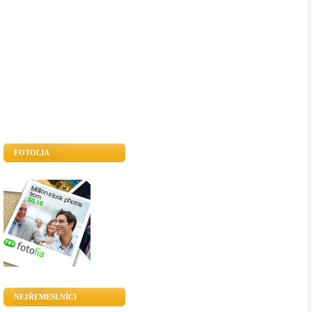
FOTOLIA
NEJŘEMESLNÍCI