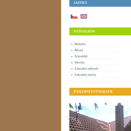
JAZYKY
FOTOALBUM
Bednění
Různé
Schodiště
Střechy
Zahradní nábytek
Zahradní stavby
POSLEDNÍ FOTOGRAFIE