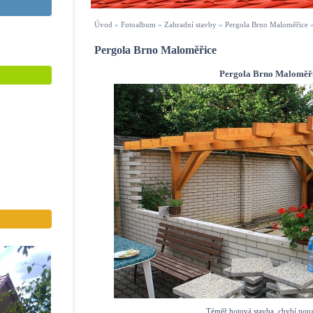
Úvod
»
Fotoalbum
»
Zahradní stavby
»
Pergola Brno Maloměřice
Pergola Brno Maloměřice
Pergola Brno Maloměři
Téměř hotová stavba, chybí pouz