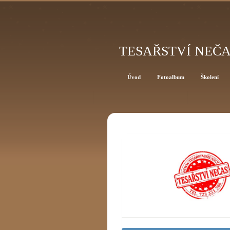
TESAŘSTVÍ NEČ
Úvod
Fotoalbum
Školení