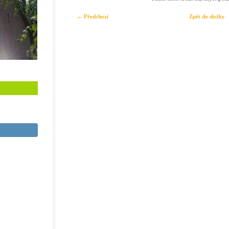
← Předchozí
Zpět do složky