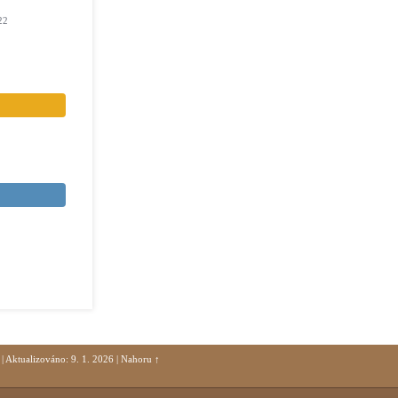
22
|
Aktualizováno: 9. 1. 2026
|
Nahoru ↑