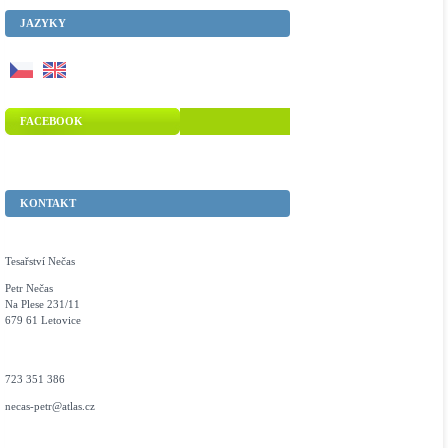
JAZYKY
FACEBOOK
KONTAKT
Tesařství Nečas
Petr Nečas
Na Plese 231/11
679 61 Letovice
723 351 386
necas-petr@atlas.cz