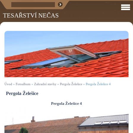
TESAŘSTVÍ NEČAS
Úvod
»
Fotoalbum
»
Zahradní stavby
»
Pergola Želešice
»
Pergola Želešice 4
Pergola Želešice
Pergola Želešice 4