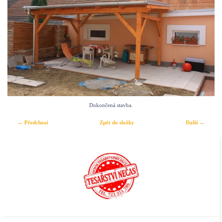
Dokončená stavba.
← Předchozí
Zpět do složky
Další →