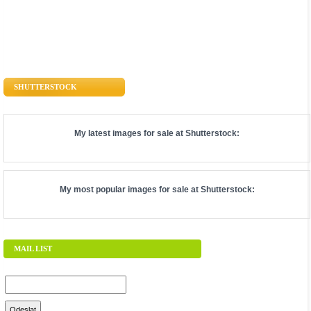
SHUTTERSTOCK
My latest images for sale at
Shutterstock
:
My most popular images for sale at
Shutterstock
:
MAIL LIST