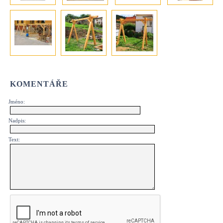
KOMENTÁŘE
Jméno:
Nadpis:
Text: