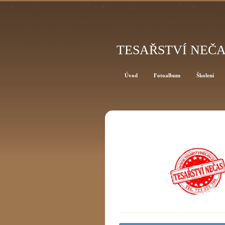
TESAŘSTVÍ NEČ
Úvod
Fotoalbum
Školení