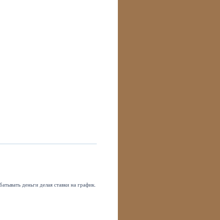
батывать деньги делая ставки на график.