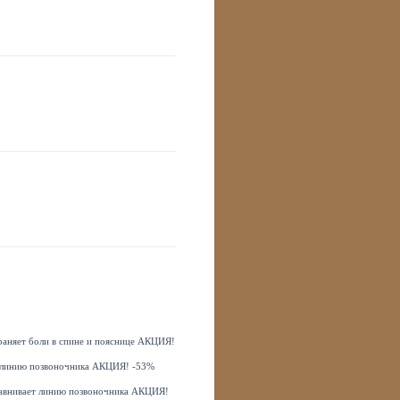
траняет боли в спине и пояснице АКЦИЯ!
ет линию позвоночника АКЦИЯ! -53%
ыравнивает линию позвоночника АКЦИЯ!