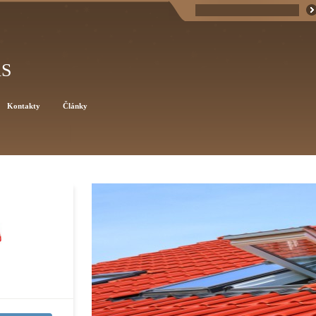
AS
Kontakty
Články