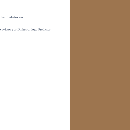
anhar dinheiro em.
 aviator por Dinheiro. Jogo Predictor