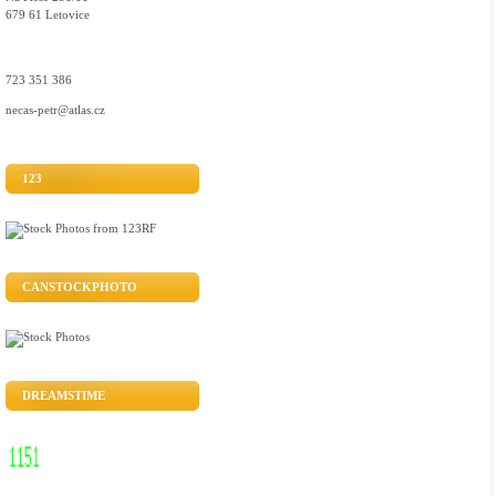
679 61 Letovice
723 351 386
necas-petr@atlas.cz
123
CANSTOCKPHOTO
DREAMSTIME