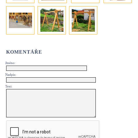
KOMENTÁŘE
Jméno:
Nadpis:
Text: