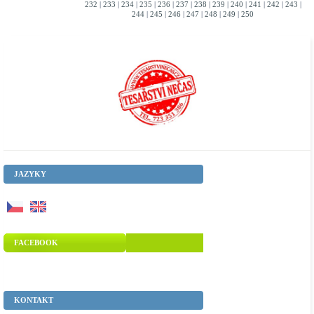
232
|
233
|
234
|
235
|
236
|
237
|
238
|
239
|
240
|
241
|
242
|
243
|
244
|
245
|
246
|
247
|
248
|
249
|
250
JAZYKY
FACEBOOK
KONTAKT