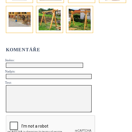
KOMENTÁŘE
Jméno:
Nadpis:
Text: